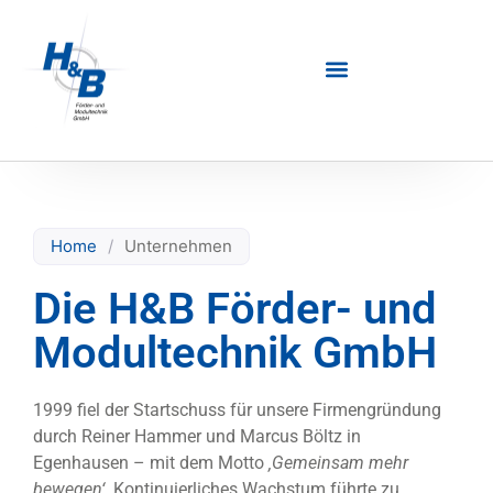
Home
/
Unternehmen
Die H&B Förder- und
Modultechnik GmbH
1999 fiel der Startschuss für unsere Firmengründung
durch Reiner Hammer und Marcus Böltz in
Egenhausen – mit dem Motto
‚Gemeinsam mehr
bewegen‘
. Kontinuierliches Wachstum führte zu