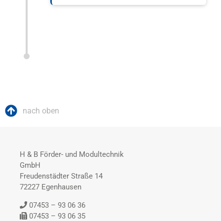
nach oben
H & B Förder- und Modultechnik
GmbH
Freudenstädter Straße 14
72227 Egenhausen
07453 – 93 06 36
07453 – 93 06 35